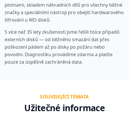
plotnami, skladem náhradních dílů pro všechny běžné
značky a speciálními nástroji pro obejití hardwarového
šifrování u WD disků.
S více než 35 lety zkušeností jsme řešili tisíce případů
externích disků — od běžného smazání dat přes
poškození pádem až po disky po požáru nebo
povodni. Diagnostiku provádíme zdarma a platíte
pouze za úspěšně zachráněná data.
SOUVISEJÍCÍ TÉMATA
Užitečné informace