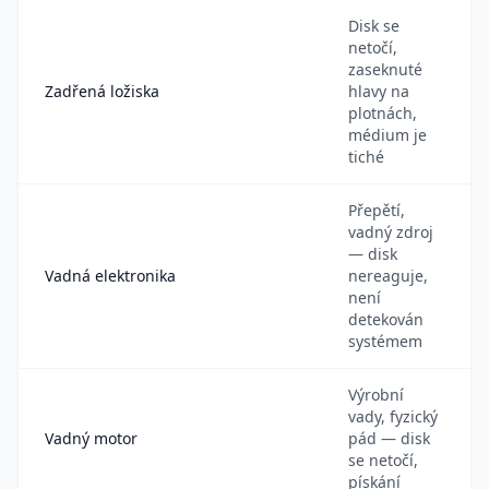
Disk se
netočí,
zaseknuté
Zadřená ložiska
hlavy na
plotnách,
médium je
tiché
Přepětí,
vadný zdroj
— disk
Vadná elektronika
nereaguje,
není
detekován
systémem
Výrobní
vady, fyzický
Vadný motor
pád — disk
se netočí,
pískání