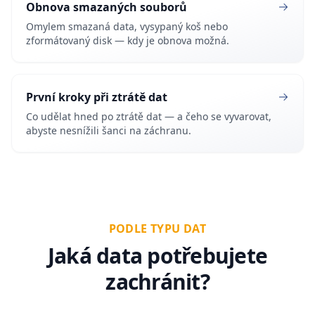
Obnova smazaných souborů
Omylem smazaná data, vysypaný koš nebo
zformátovaný disk — kdy je obnova možná.
První kroky při ztrátě dat
Co udělat hned po ztrátě dat — a čeho se vyvarovat,
abyste nesnížili šanci na záchranu.
PODLE TYPU DAT
Jaká data potřebujete
zachránit?