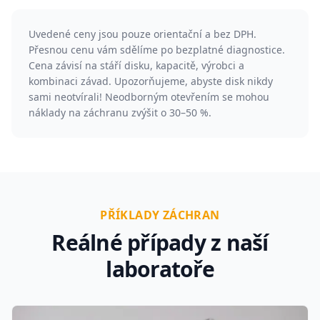
Uvedené ceny jsou pouze orientační a bez DPH.
Přesnou cenu vám sdělíme po bezplatné diagnostice.
Cena závisí na stáří disku, kapacitě, výrobci a
kombinaci závad. Upozorňujeme, abyste disk nikdy
sami neotvírali! Neodborným otevřením se mohou
náklady na záchranu zvýšit o 30–50 %.
PŘÍKLADY ZÁCHRAN
Reálné případy z naší
laboratoře