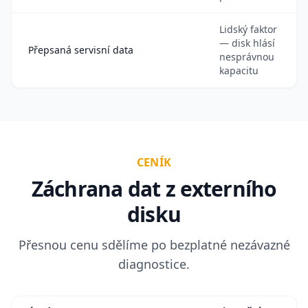
Lidský faktor
— disk hlásí
Přepsaná servisní data
nesprávnou
kapacitu
CENÍK
Záchrana dat z externího
disku
Přesnou cenu sdělíme po bezplatné nezávazné
diagnostice.