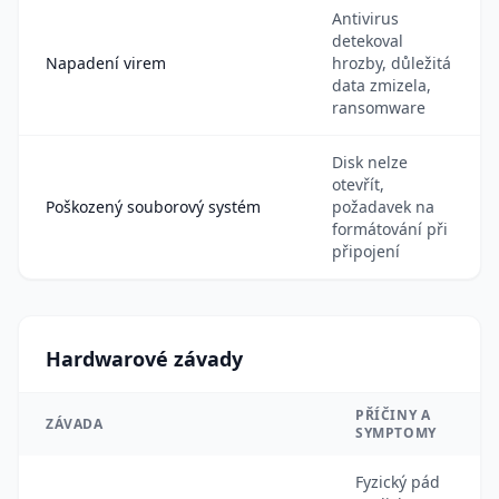
Antivirus
detekoval
Napadení virem
hrozby, důležitá
data zmizela,
ransomware
Disk nelze
otevřít,
Poškozený souborový systém
požadavek na
formátování při
připojení
Hardwarové závady
PŘÍČINY A
ZÁVADA
SYMPTOMY
Fyzický pád