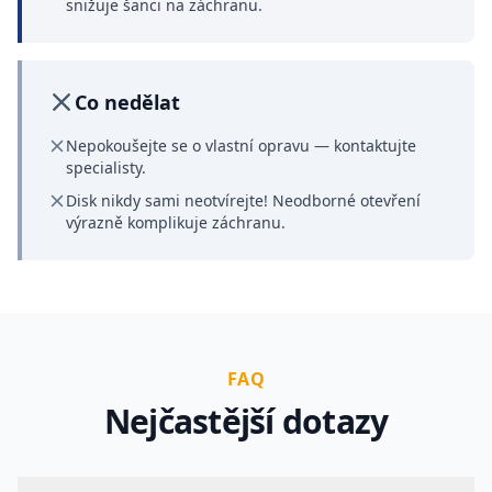
snižuje šanci na záchranu.
Co nedělat
Nepokoušejte se o vlastní opravu — kontaktujte
specialisty.
Disk nikdy sami neotvírejte! Neodborné otevření
výrazně komplikuje záchranu.
FAQ
Nejčastější dotazy