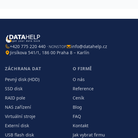
+420 775 220 440
info@datahelp.cz
· NONSTOP
Jirsíkova 541/1, 186 00 Praha 8 – Karlín
ZÁCHRANA DAT
O FIRMĚ
Pevný disk (HDD)
O nás
SSD disk
Reference
RAID pole
Ceník
NAS zařízení
Blog
Virtuální stroje
FAQ
Externí disk
Kontakt
USB flash disk
Jak vybrat firmu