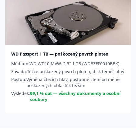
WD Passport 1 TB — poškozený povrch ploten
Médium:
WD WD10JMVW, 2,5" 1 TB (WDBZFP0010BBK)
Závada:
Těžce poškozený povrch ploten, disk téměř plný
Postup:
Výměna čtecích hlav, postupné čtení od méně
poškozených oblastí k těžším
Výsledek:
99,1 % dat — všechny dokumenty a osobní
soubory