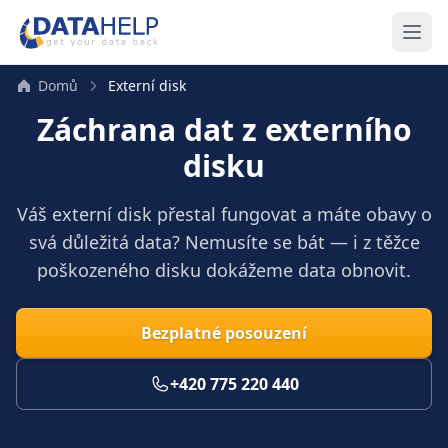
Domů
Externí disk
Záchrana dat z externího
disku
Váš externí disk přestal fungovat a máte obavy o
svá důležitá data? Nemusíte se bát — i z těžce
poškozeného disku dokážeme data obnovit.
Bezplatné posouzení
+420 775 220 440