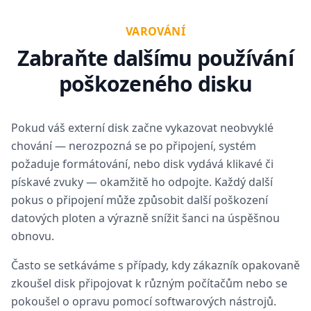
VAROVÁNÍ
Zabraňte dalšímu používání
poškozeného disku
Pokud váš externí disk začne vykazovat neobvyklé
chování — nerozpozná se po připojení, systém
požaduje formátování, nebo disk vydává klikavé či
pískavé zvuky — okamžitě ho odpojte. Každý další
pokus o připojení může způsobit další poškození
datových ploten a výrazně snížit šanci na úspěšnou
obnovu.
Často se setkáváme s případy, kdy zákazník opakovaně
zkoušel disk připojovat k různým počítačům nebo se
pokoušel o opravu pomocí softwarových nástrojů.