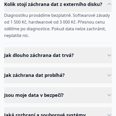
Kolik stojí záchrana dat z externího disku?
Diagnostiku provádíme bezplatně. Softwarové závady
od 1 500 Kč, hardwarové od 3 000 Kč. Přesnou cenu
sdělíme po diagnostice. Pokud data nelze zachránit,
neplatíte nic.
Jak dlouho záchrana dat trvá?
Jak záchrana dat probíhá?
Jsou moje data v bezpečí?
Jaká rozhraní a souborové systémy