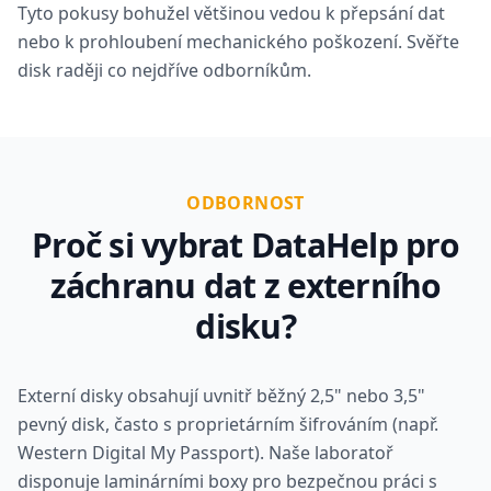
Tyto pokusy bohužel většinou vedou k přepsání dat
nebo k prohloubení mechanického poškození. Svěřte
disk raději co nejdříve odborníkům.
ODBORNOST
Proč si vybrat DataHelp pro
záchranu dat z externího
disku?
Externí disky obsahují uvnitř běžný 2,5" nebo 3,5"
pevný disk, často s proprietárním šifrováním (např.
Western Digital My Passport). Naše laboratoř
disponuje laminárními boxy pro bezpečnou práci s