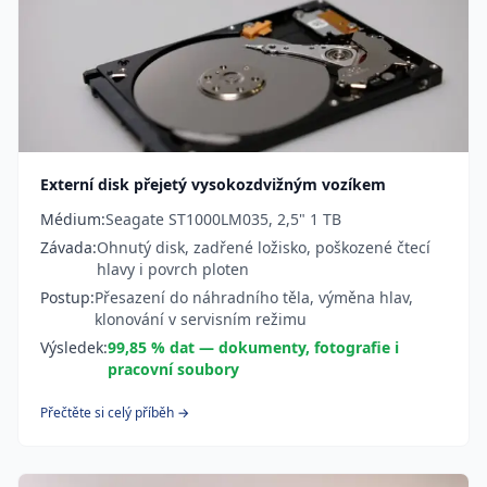
Externí disk přejetý vysokozdvižným vozíkem
Médium:
Seagate ST1000LM035, 2,5" 1 TB
Závada:
Ohnutý disk, zadřené ložisko, poškozené čtecí
hlavy i povrch ploten
Postup:
Přesazení do náhradního těla, výměna hlav,
klonování v servisním režimu
Výsledek:
99,85 % dat — dokumenty, fotografie i
pracovní soubory
Přečtěte si celý příběh →