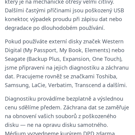
který je na mechanické otřesy velmi citlivý.
Dalšími častými příčinami jsou poškozený USB
konektor, výpadek proudu při zápisu dat nebo
degradace po dlouhodobém používání.
Pokud používáte externí disky značek Western
Digital (My Passport, My Book, Elements) nebo
Seagate (Backup Plus, Expansion, One Touch),
jsme připraveni na jejich diagnostiku a záchranu
dat. Pracujeme rovněž se značkami Toshiba,
Samsung, LaCie, Verbatim, Transcend a dalšími.
Diagnostiku provádíme bezplatně a výslednou
cenu sdělíme předem. Záchrana dat se zaměřuje
na obnovení vašich souborů z poškozeného
disku — ne na opravu disku samotného.
Médium vyzvedneme kurýrem DPD zdarma
Přehled závad