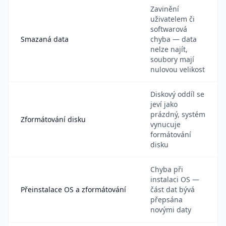
Zavinění
uživatelem či
softwarová
Smazaná data
chyba — data
nelze najít,
soubory mají
nulovou velikost
Diskový oddíl se
jeví jako
prázdný, systém
Zformátování disku
vynucuje
formátování
disku
Chyba při
instalaci OS —
Přeinstalace OS a zformátování
část dat bývá
přepsána
novými daty