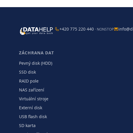
+420 775 220 440
info@d
· NONSTOP
ZÁCHRANA DAT
Pevný disk (HDD)
SSD disk
RAID pole
NAS zařízení
Virtuální stroje
Externí disk
USB flash disk
SD karta