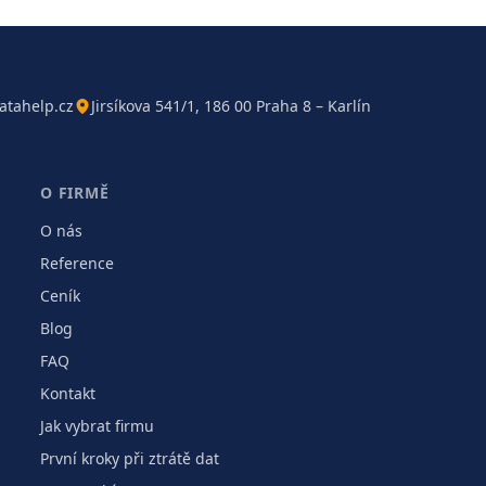
atahelp.cz
Jirsíkova 541/1, 186 00 Praha 8 – Karlín
O FIRMĚ
O nás
Reference
Ceník
Blog
FAQ
Kontakt
Jak vybrat firmu
První kroky při ztrátě dat