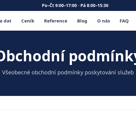
Po–Čt 9:00–17:00 · Pá 8:00–15:30
a dat
Ceník
Reference
Blog
O nás
FAQ
Obchodní podmínk
Všeobecné obchodní podmínky poskytování služeb