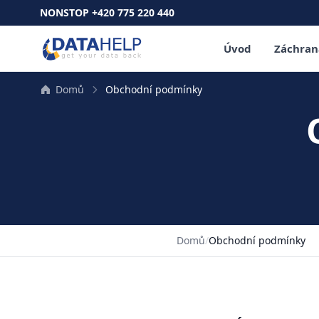
NONSTOP +420 775 220 440
Úvod
Záchran
Domů
Obchodní podmínky
Domů
/
Obchodní podmínky