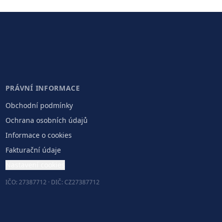
PRÁVNÍ INFORMACE
Obchodní podmínky
Ochrana osobních údajů
Informace o cookies
Fakturační údaje
Nastavení cookies
IČO: 27387712 · DIČ: CZ27387712