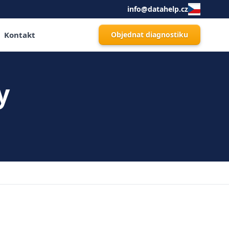
info@datahelp.cz
Kontakt
Objednat diagnostiku
y