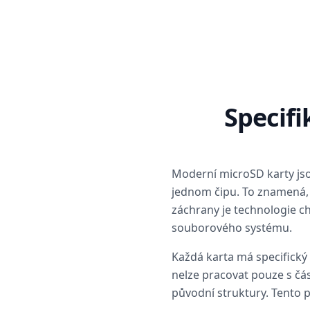
Specifi
Moderní microSD karty jso
jednom čipu. To znamená, 
záchrany je technologie c
souborového systému.
Každá karta má specifický
nelze pracovat pouze s čás
původní struktury. Tento p