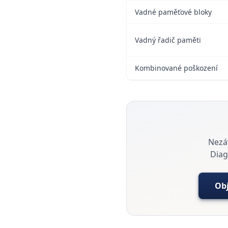
Vadné paměťové bloky
Vadný řadič paměti
Kombinované poškození
Nezá
Diag
Ob