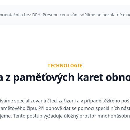
orientační a bez DPH. Přesnou cenu vám sdělíme po bezplatné dia
TECHNOLOGIE
ta z paměťových karet obn
áme specializovaná čtecí zařízení a v případě těžkého pošk
paměťového čipu. Při obnově dat se pomocí speciálních nást
ujeme. Tento postup vyžaduje úložný prostor mnohonásobn