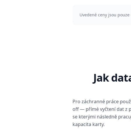
Uvedené ceny jsou pouze 
Jak da
Pro záchranné práce použív
off — přímé vyčtení dat z 
se kterými následně prac
kapacita karty.