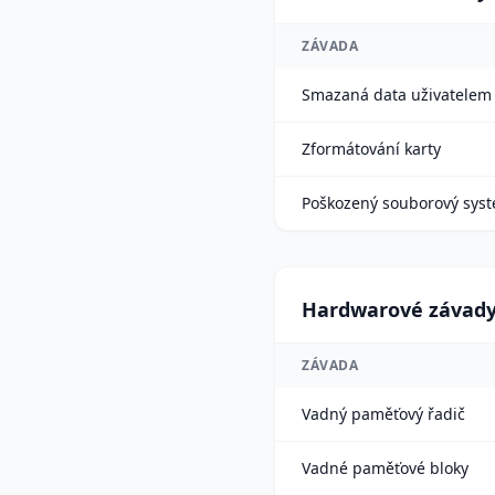
ZÁVADA
Smazaná data uživatelem
Zformátování karty
Poškozený souborový sys
Hardwarové závad
ZÁVADA
Vadný paměťový řadič
Vadné paměťové bloky