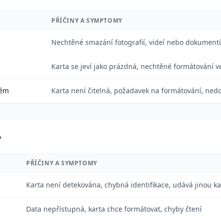
PŘÍČINY A SYMPTOMY
Nechtěné smazání fotografií, videí nebo dokumentů
Karta se jeví jako prázdná, nechtěné formátování v
tém
Karta není čitelná, požadavek na formátování, ned
y
PŘÍČINY A SYMPTOMY
Karta není detekována, chybná identifikace, udává jinou k
Data nepřístupná, karta chce formátovat, chyby čtení