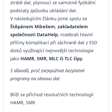
ztrátě dat, plynoucí ze samotné fyzikální
podstaty způsobu ukládání dat.
V následujícím článku jsme spolu se
Štěpánem Mikešem, zakladatelem
společnosti DataHelp
, rozebrali hlavní
příčiny komplikací při záchraně dat z SSD
disků využívající nejnovější technologie
jako
HAMR, SMR, MLC či TLC čipy
.
5 důvodů, proč (ne)využívat bezplatné
programy na obnovu dat
Blíží se příchod revolučních technologií
HAMR, SMR