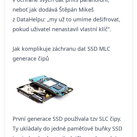
neboť jak dodává Štěpán Mikeš
z DataHelpu: „my už to umíme dešifrovat,
pokud uživatel nenastavil vlastní klíč“.
Jak komplikuje záchranu dat SSD MLC
generace čipů
První generace SSD používala tzv SLC čipy.
Ty ukládaly do jedné paměťové buňky SSD