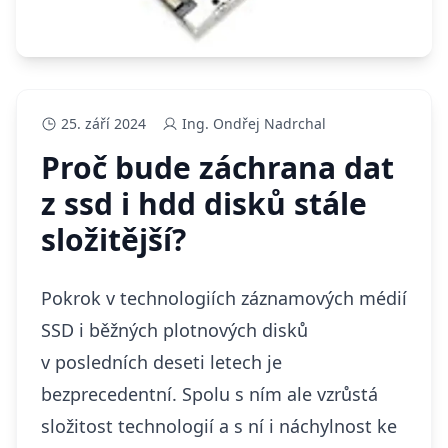
25. září 2024
Ing. Ondřej Nadrchal
Proč bude záchrana dat
z ssd i hdd disků stále
složitější?
Pokrok v technologiích záznamových médií
SSD i běžných plotnových disků
v posledních deseti letech je
bezprecedentní. Spolu s ním ale vzrůstá
složitost technologií a s ní i náchylnost ke