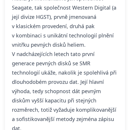
Seagate, tak společnost Western Digital (a
její divize HGST), prvně jmenovaná
v klasickém provedení, druhá pak
v kombinaci s unikátní technologií plnění
vnitřku pevných disků heliem.
V nadcházejících letech tato první
generace pevných disků se SMR
technologií ukáže, nakolik je spolehlivá při
dlouhodobém provozu dat. Její hlavní
výhoda, tedy schopnost dát pevným
diskům vyšší kapacitu při stejných
rozměrech, totiž vyžaduje komplikovanější
a sofistikovanější metody zejména zápisu
dat.