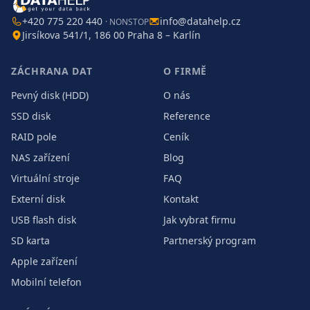
+420 775 220 440
info@datahelp.cz
· NONSTOP
Jirsíkova 541/1, 186 00 Praha 8 – Karlín
ZÁCHRANA DAT
O FIRMĚ
Pevný disk (HDD)
O nás
SSD disk
Reference
RAID pole
Ceník
NAS zařízení
Blog
Virtuální stroje
FAQ
Externí disk
Kontakt
USB flash disk
Jak vybrat firmu
SD karta
Partnerský program
Apple zařízení
Mobilní telefon