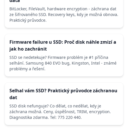
data
BitLocker, FileVault, hardware encryption - záchrana dat
ze šifrovaného SSD. Recovery keys, kdy je možná obnova.
Praktický průvodce.
Firmware failure u SSD: Proč disk náhle zmizí a
jak ho zachránit
SSD se nedetekuje? Firmware problém je #1 příčina
selhání. Samsung 840 EVO bug, Kingston, Intel - známé
problémy a řešení.
Selhal vám SSD? Praktický průvodce záchranou
dat
SSD disk nefunguje? Co dělat, co nedělat, kdy je
záchrana možná. Ceny, úspěšnost, TRIM, encryption.
Diagnostika zdarma. Tel: 775 220 440.