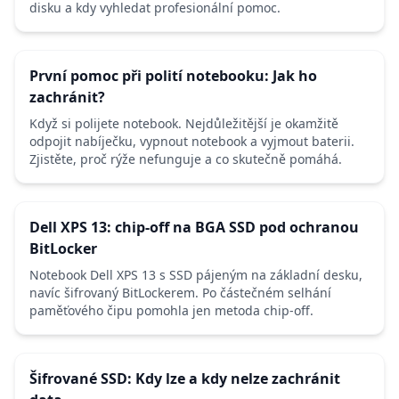
disku a kdy vyhledat profesionální pomoc.
První pomoc při polití notebooku: Jak ho
zachránit?
Když si polijete notebook. Nejdůležitější je okamžitě
odpojit nabíječku, vypnout notebook a vyjmout baterii.
Zjistěte, proč rýže nefunguje a co skutečně pomáhá.
Dell XPS 13: chip-off na BGA SSD pod ochranou
BitLocker
Notebook Dell XPS 13 s SSD pájeným na základní desku,
navíc šifrovaný BitLockerem. Po částečném selhání
paměťového čipu pomohla jen metoda chip-off.
Šifrované SSD: Kdy lze a kdy nelze zachránit