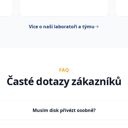
Více o naší laboratoři a týmu
FAQ
Časté dotazy zákazníků
Musím disk přivézt osobně?