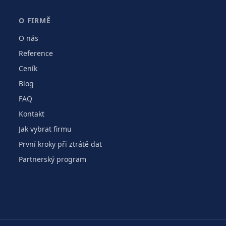
O FIRMĚ
O nás
Reference
Ceník
Blog
FAQ
Kontakt
Jak vybrat firmu
První kroky při ztrátě dat
Partnerský program