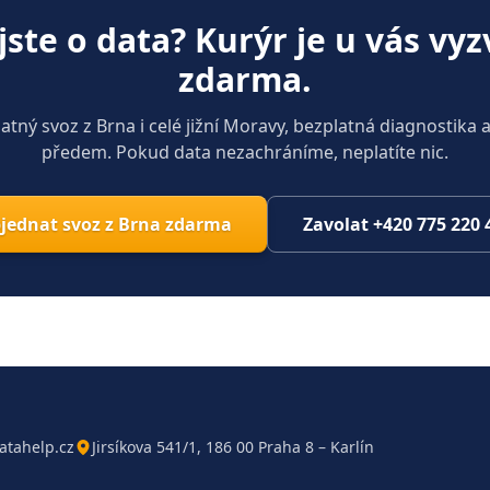
i jste o data? Kurýr je u vás vy
zdarma.
atný svoz z Brna i celé jižní Moravy, bezplatná diagnostika 
předem. Pokud data nezachráníme, neplatíte nic.
jednat svoz z Brna zdarma
Zavolat +420 775 220 
atahelp.cz
Jirsíkova 541/1, 186 00 Praha 8 – Karlín