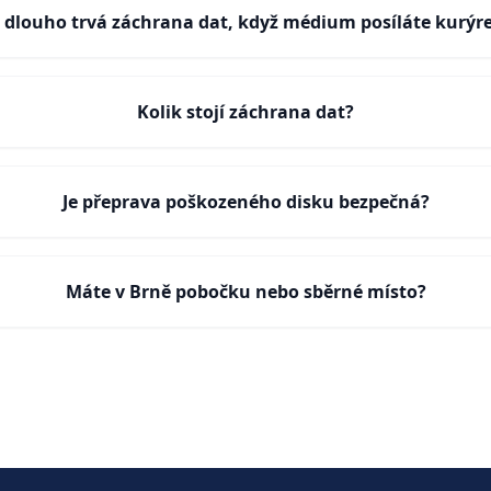
k dlouho trvá záchrana dat, když médium posíláte kurý
Kolik stojí záchrana dat?
Je přeprava poškozeného disku bezpečná?
Máte v Brně pobočku nebo sběrné místo?