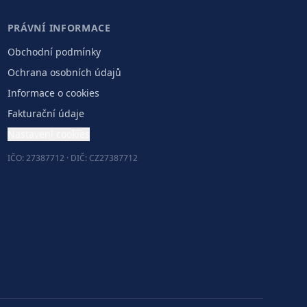
PRÁVNÍ INFORMACE
Obchodní podmínky
Ochrana osobních údajů
Informace o cookies
Fakturační údaje
Nastavení cookies
IČO: 27387712 · DIČ: CZ27387712