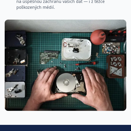
na úspěšnou záchranu vašich dat — i z těžce
poškozených médií.