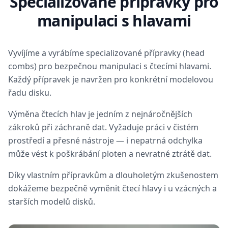
Specializované přípravky pro
manipulaci s hlavami
Vyvíjíme a vyrábíme specializované přípravky (head
combs) pro bezpečnou manipulaci s čtecími hlavami.
Každý přípravek je navržen pro konkrétní modelovou
řadu disku.
Výměna čtecích hlav je jedním z nejnáročnějších
zákroků při záchraně dat. Vyžaduje práci v čistém
prostředí a přesné nástroje — i nepatrná odchylka
může vést k poškrábání ploten a nevratné ztrátě dat.
Díky vlastním přípravkům a dlouholetým zkušenostem
dokážeme bezpečně vyměnit čtecí hlavy i u vzácných a
starších modelů disků.