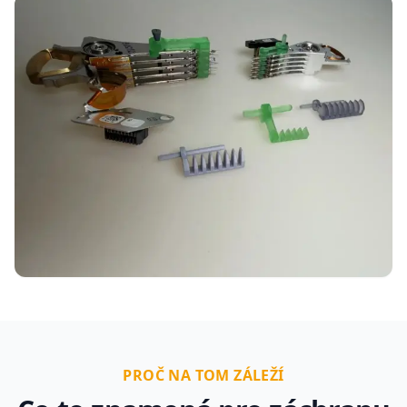
PROČ NA TOM ZÁLEŽÍ