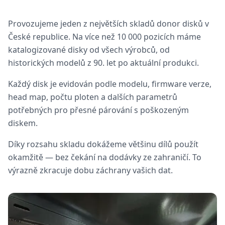
Provozujeme jeden z největších skladů donor disků v
České republice. Na více než 10 000 pozicích máme
katalogizované disky od všech výrobců, od
historických modelů z 90. let po aktuální produkci.
Každý disk je evidován podle modelu, firmware verze,
head map, počtu ploten a dalších parametrů
potřebných pro přesné párování s poškozeným
diskem.
Díky rozsahu skladu dokážeme většinu dílů použít
okamžitě — bez čekání na dodávky ze zahraničí. To
výrazně zkracuje dobu záchrany vašich dat.