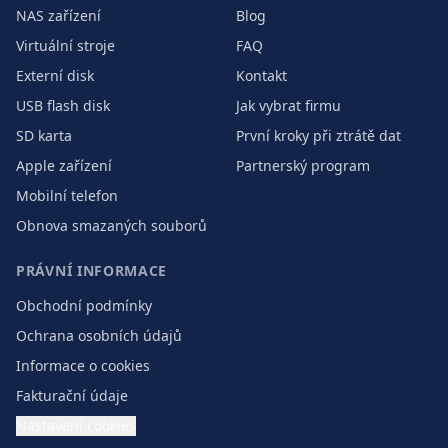
NAS zařízení
Blog
Virtuální stroje
FAQ
Externí disk
Kontakt
USB flash disk
Jak vybrat firmu
SD karta
První kroky při ztrátě dat
Apple zařízení
Partnerský program
Mobilní telefon
Obnova smazaných souborů
PRÁVNÍ INFORMACE
Obchodní podmínky
Ochrana osobních údajů
Informace o cookies
Fakturační údaje
Nastavení cookies