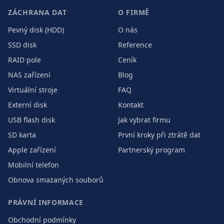
ZÁCHRANA DAT
O FIRMĚ
Pevný disk (HDD)
O nás
SSD disk
Reference
RAID pole
Ceník
NAS zařízení
Blog
Virtuální stroje
FAQ
Externí disk
Kontakt
USB flash disk
Jak vybrat firmu
SD karta
První kroky při ztrátě dat
Apple zařízení
Partnerský program
Mobilní telefon
Obnova smazaných souborů
PRÁVNÍ INFORMACE
Obchodní podmínky