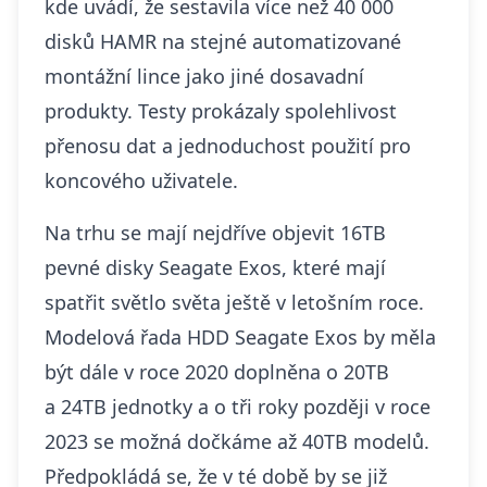
kde uvádí, že sestavila více než 40 000
disků HAMR na stejné automatizované
montážní lince jako jiné dosavadní
produkty. Testy prokázaly spolehlivost
přenosu dat a jednoduchost použití pro
koncového uživatele.
Na trhu se mají nejdříve objevit 16TB
pevné disky
Seagate Exos, které mají
spatřit světlo světa
ještě v letošním roce.
Modelová řada HDD Seagate Exos by měla
být dále v roce 2020 doplněna o 20TB
a
24TB jednotky
a o tři roky později v roce
2023 se možná dočkáme až 40TB modelů.
Předpokládá se, že v té době by se již