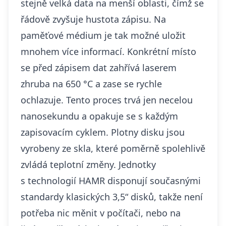
stejně velká data na menší oblasti, čímž se
řádově zvyšuje hustota zápisu. Na
paměťové médium je tak možné uložit
mnohem více informací. Konkrétní místo
se před zápisem dat zahřívá laserem
zhruba na 650 °C a zase se rychle
ochlazuje. Tento proces trvá jen necelou
nanosekundu a opakuje se s každým
zapisovacím cyklem.
Plotny disku
jsou
vyrobeny ze skla, které poměrně spolehlivě
zvládá teplotní změny
. Jednotky
s technologií HAMR disponují současnými
standardy klasických 3,5“ disků, takže není
potřeba nic měnit v počítači, nebo na