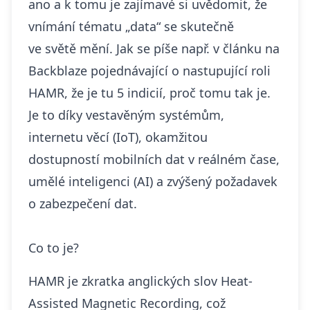
ano a k tomu je zajímavé si uvědomit, že
vnímání tématu „data“ se skutečně
ve světě mění. Jak se píše např. v článku na
Backblaze pojednávající o nastupující roli
HAMR
, že je tu 5 indicií, proč tomu tak je.
Je to díky vestavěným systémům,
internetu věcí (IoT), okamžitou
dostupností mobilních dat v reálném čase,
umělé inteligenci
(AI) a zvýšený požadavek
o zabezpečení dat.
Co to je?
HAMR je zkratka anglických slov Heat-
Assisted Magnetic Recording, což