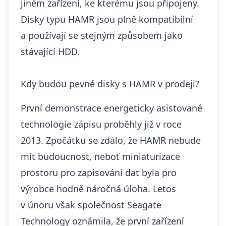
jiném zařízení, ke kterému jsou připojeny.
Disky typu HAMR jsou plně kompatibilní
a používají se stejným způsobem jako
stávající HDD.
Kdy budou pevné disky s HAMR v prodeji?
První demonstrace energeticky asistované
technologie zápisu proběhly již v roce
2013. Zpočátku se zdálo, že HAMR nebude
mít budoucnost, neboť miniaturizace
prostoru pro zapisování dat byla pro
výrobce hodně náročná úloha. Letos
v únoru však společnost Seagate
Technology oznámila, že první zařízení