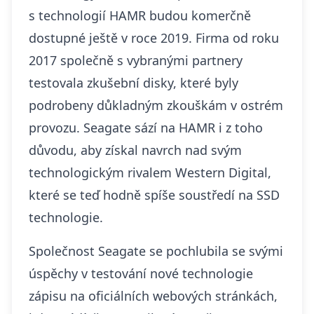
s technologií HAMR budou komerčně
dostupné ještě v roce 2019. Firma od roku
2017 společně s vybranými partnery
testovala zkušební disky, které byly
podrobeny důkladným zkouškám v ostrém
provozu. Seagate sází na HAMR i z toho
důvodu, aby získal navrch nad svým
technologickým rivalem
Western Digital,
které se teď hodně spíše soustředí na SSD
technologie
.
Společnost Seagate se pochlubila se svými
úspěchy v testování nové technologie
zápisu na oficiálních webových stránkách,