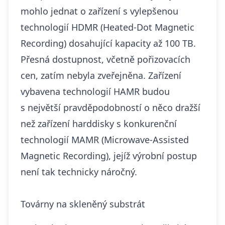
mohlo jednat o zařízení s vylepšenou
technologií HDMR (Heated-Dot Magnetic
Recording) dosahující kapacity až 100 TB.
Přesná dostupnost, včetně pořizovacích
cen, zatím nebyla zveřejněna. Zařízení
vybavena technologií HAMR budou
s největší pravděpodobností o něco dražší
než zařízení harddisky s
konkurenční
technologií MAMR
(Microwave-Assisted
Magnetic Recording), jejíž výrobní postup
není tak technicky náročný.
Továrny na skleněný substrát