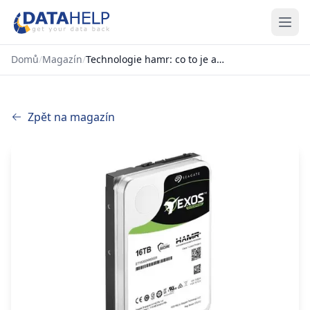
Domů
/
Magazín
/
Technologie hamr: co to je a jak to funguje
Zpět na magazín