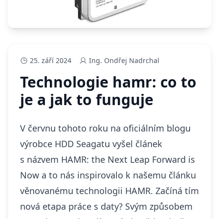
25. září 2024
Ing. Ondřej Nadrchal
Technologie hamr: co to
je a jak to funguje
V červnu tohoto roku na oficiálním blogu
výrobce HDD Seagatu vyšel článek
s názvem
HAMR: the Next Leap Forward is
Now
a to nás inspirovalo k našemu článku
věnovanému technologii HAMR. Začíná tím
nová etapa práce s daty? Svým způsobem