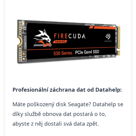
Profesionální záchrana dat od Datahelp:
Máte poškozený disk Seagate? Datahelp se
díky službě
obnova dat
postará o to,
abyste z něj dostali svá data zpět.