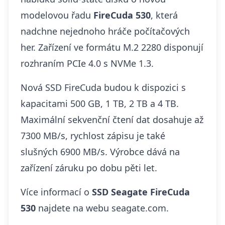
modelovou řadu
FireCuda 530
, která
nadchne nejednoho hráče počítačových
her. Zařízení ve formátu M.2 2280 disponují
rozhraním PCIe 4.0 s NVMe 1.3.
Nová SSD FireCuda budou k dispozici s
kapacitami 500 GB, 1 TB, 2 TB a 4 TB.
Maximální sekvenční čtení dat dosahuje až
7300 MB/s, rychlost zápisu je také
slušných 6900 MB/s. Výrobce dává na
zařízení záruku po dobu pěti let.
Více informací o
SSD Seagate FireCuda
530
najdete na webu
seagate.com
.