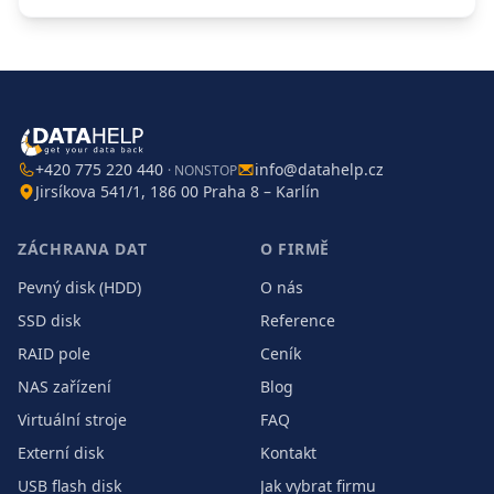
+420 775 220 440
info@datahelp.cz
· NONSTOP
Jirsíkova 541/1, 186 00 Praha 8 – Karlín
ZÁCHRANA DAT
O FIRMĚ
Pevný disk (HDD)
O nás
SSD disk
Reference
RAID pole
Ceník
NAS zařízení
Blog
Virtuální stroje
FAQ
Externí disk
Kontakt
USB flash disk
Jak vybrat firmu