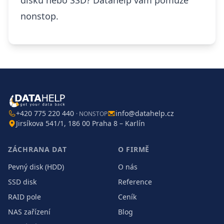
nonstop.
+420 775 220 440
info@datahelp.cz
· NONSTOP
Jirsíkova 541/1, 186 00 Praha 8 – Karlín
ZÁCHRANA DAT
O FIRMĚ
Pevný disk (HDD)
O nás
SSD disk
Reference
RAID pole
Ceník
NAS zařízení
Blog