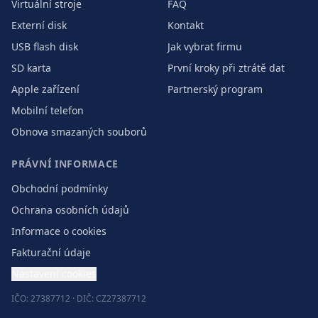
Virtuální stroje
FAQ
Externí disk
Kontakt
USB flash disk
Jak vybrat firmu
SD karta
První kroky při ztrátě dat
Apple zařízení
Partnerský program
Mobilní telefon
Obnova smazaných souborů
PRÁVNÍ INFORMACE
Obchodní podmínky
Ochrana osobních údajů
Informace o cookies
Fakturační údaje
Nastavení cookies
IČO: 27387712 · DIČ: CZ27387712