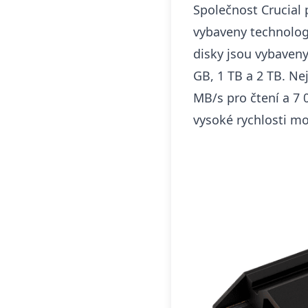
Společnost Crucial 
vybaveny technolog
disky jsou vybaven
GB, 1 TB a 2 TB. Ne
MB/s pro čtení a 7 
vysoké rychlosti mo