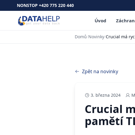
NONSTOP +420 775 220 440
Úvod
Záchran
Domů
/
Novinky
/
Crucial má ry
Zpět na novinky
3. března 2024
M
Crucial m
pamětí 