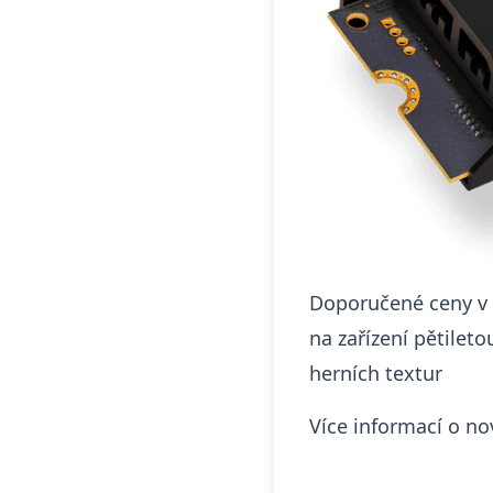
Doporučené ceny v z
na zařízení pětilet
herních textur
Více informací o n