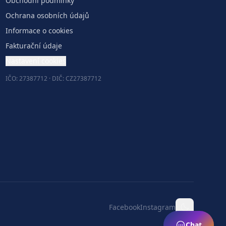
Obchodní podmínky
Ochrana osobních údajů
Informace o cookies
Fakturační údaje
Nastavení cookies
IČO: 27387712 · DIČ: CZ27387712
Facebook
Instagram
Chat