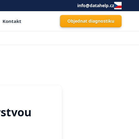
info@datahelp.cz
Kontakt
Objednat diagnostiku
rstvou