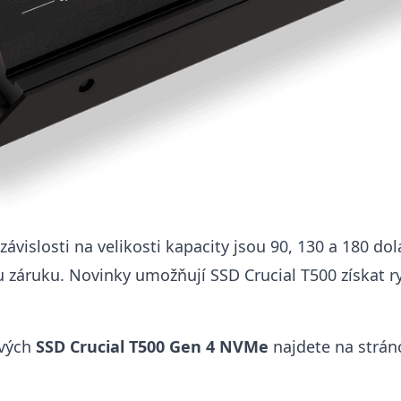
ávislosti na velikosti kapacity jsou 90, 130 a 180 do
ou záruku. Novinky umožňují SSD Crucial T500 získat ry
ových
SSD Crucial T500 Gen 4 NVMe
najdete na strá