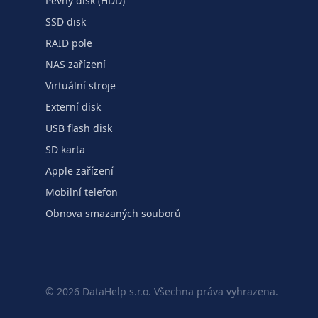
Pevný disk (HDD)
SSD disk
RAID pole
NAS zařízení
Virtuální stroje
Externí disk
USB flash disk
SD karta
Apple zařízení
Mobilní telefon
Obnova smazaných souborů
©
2026
DataHelp s.r.o.
Všechna práva vyhrazena.