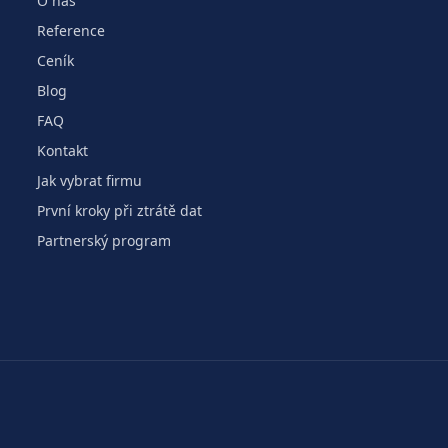
O nás
Reference
Ceník
Blog
FAQ
Kontakt
Jak vybrat firmu
První kroky při ztrátě dat
Partnerský program