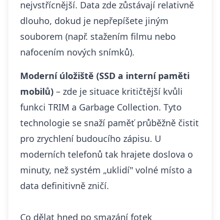
nejvstřícnější. Data zde zůstávají relativně
dlouho, dokud je nepřepíšete jiným
souborem (např. stažením filmu nebo
nafocením nových snímků).
Moderní úložiště (SSD a interní paměti
mobilů)
– zde je situace kritičtější kvůli
funkci TRIM a Garbage Collection. Tyto
technologie se snaží paměť průběžně čistit
pro zrychlení budoucího zápisu. U
moderních telefonů tak hrajete doslova o
minuty, než systém „uklidí" volné místo a
data definitivně zničí.
Co dělat hned po smazání fotek