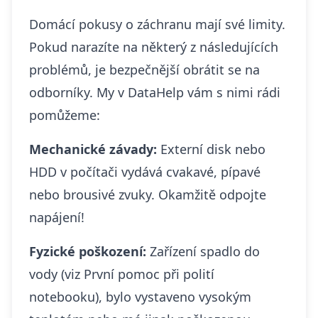
Domácí pokusy o záchranu mají své limity.
Pokud narazíte na některý z následujících
problémů, je bezpečnější obrátit se na
odborníky. My v DataHelp vám s nimi rádi
pomůžeme:
Mechanické závady:
Externí disk nebo
HDD v počítači vydává cvakavé, pípavé
nebo brousivé zvuky. Okamžitě odpojte
napájení!
Fyzické poškození:
Zařízení spadlo do
vody (viz
První pomoc při polití
notebooku
), bylo vystaveno vysokým