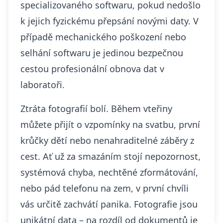
specializovaného softwaru, pokud nedošlo
k jejich fyzickému přepsání novými daty. V
případě mechanického poškození nebo
selhání softwaru je jedinou bezpečnou
cestou profesionální obnova dat v
laboratoři.
Ztráta fotografií bolí. Během vteřiny
můžete přijít o vzpomínky na svatbu, první
krůčky dětí nebo nenahraditelné záběry z
cest. Ať už za smazáním stojí nepozornost,
systémová chyba, nechtěné zformátování,
nebo pád telefonu na zem, v první chvíli
vás určitě zachvátí panika. Fotografie jsou
unikátní data – na rozdíl od dokumentů je