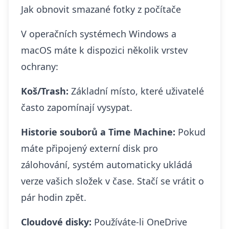
Jak obnovit smazané fotky z počítače
V operačních systémech Windows a
macOS máte k dispozici několik vrstev
ochrany:
Koš/Trash:
Základní místo, které uživatelé
často zapomínají vysypat.
Historie souborů a Time Machine:
Pokud
máte připojený externí disk pro
zálohování, systém automaticky ukládá
verze vašich složek v čase. Stačí se vrátit o
pár hodin zpět.
Cloudové disky:
Používáte-li OneDrive