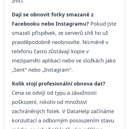
zničí.
Dají se obnovit fotky smazané z
Facebooku nebo Instagramu?
Pokud jste
smazali příspěvek, ze serverů sítě ho už
pravděpodobně neobnovíte. Nicméně v
telefonu často zůstávají kopie v
mezipaměti aplikací nebo ve složkách jako
„Sent" nebo „Instagram".
Kolik stojí profesionální obnova dat?
Cena se odvíjí od typu a závažnosti
poškození, nikoliv od množství
zachráněných fotek. V DataHelp začínáme
konzultací a odborným posouzením stavu