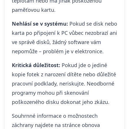
teplotám nebo má jinak poškozenou
paměťovou kartu.
Nehlásí se v systému:
Pokud se disk nebo
karta po připojení k PC vůbec nezobrazí ani
ve správě disků, žádný software vám
nepomůže – problém je v elektronice.
Kritická důležitost:
Pokud jde o jediné
kopie fotek z narození dítěte nebo důležité
pracovní podklady, neriskujte. Neodborné
programy mohou při skenování
poškozeného disku dokonat jeho zkázu.
Souhrnné informace o možnostech
záchrany najdete na stránce
obnova