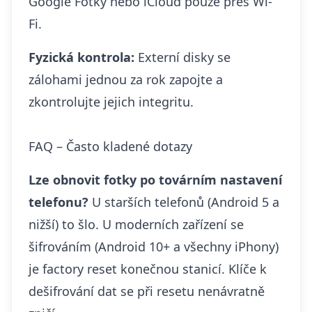
Google Fotky nebo iCloud pouze přes Wi-
Fi.
Fyzická kontrola:
Externí disky se
zálohami jednou za rok zapojte a
zkontrolujte jejich integritu.
FAQ – Často kladené dotazy
Lze obnovit fotky po továrním nastavení
telefonu?
U starších telefonů (Android 5 a
nižší) to šlo. U moderních zařízení se
šifrováním (Android 10+ a všechny iPhony)
je factory reset konečnou stanicí. Klíče k
dešifrování dat se při resetu nenávratně