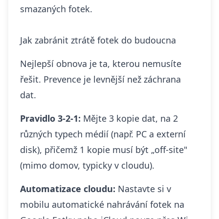
smazaných fotek
.
Jak zabránit ztrátě fotek do budoucna
Nejlepší obnova je ta, kterou nemusíte
řešit. Prevence je levnější než záchrana
dat.
Pravidlo 3-2-1:
Mějte 3 kopie dat, na 2
různých typech médií (např. PC a externí
disk), přičemž 1 kopie musí být „off-site"
(mimo domov, typicky v cloudu).
Automatizace cloudu:
Nastavte si v
mobilu automatické nahrávání fotek na