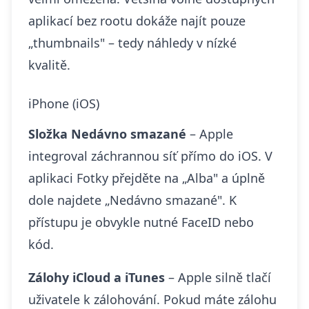
aplikací bez rootu dokáže najít pouze
„thumbnails" – tedy náhledy v nízké
kvalitě.
iPhone (iOS)
Složka Nedávno smazané
– Apple
integroval záchrannou síť přímo do iOS. V
aplikaci Fotky přejděte na „Alba" a úplně
dole najdete „Nedávno smazané". K
přístupu je obvykle nutné FaceID nebo
kód.
Zálohy iCloud a iTunes
– Apple silně tlačí
uživatele k zálohování. Pokud máte zálohu