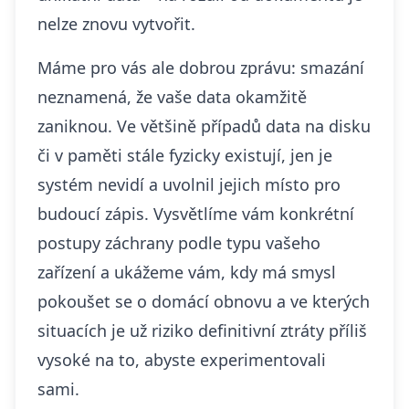
nelze znovu vytvořit.
Máme pro vás ale dobrou zprávu: smazání
neznamená, že vaše data okamžitě
zaniknou. Ve většině případů data na disku
či v paměti stále fyzicky existují, jen je
systém nevidí a uvolnil jejich místo pro
budoucí zápis. Vysvětlíme vám konkrétní
postupy záchrany podle typu vašeho
zařízení a ukážeme vám, kdy má smysl
pokoušet se o domácí obnovu a ve kterých
situacích je už riziko definitivní ztráty příliš
vysoké na to, abyste experimentovali
sami.