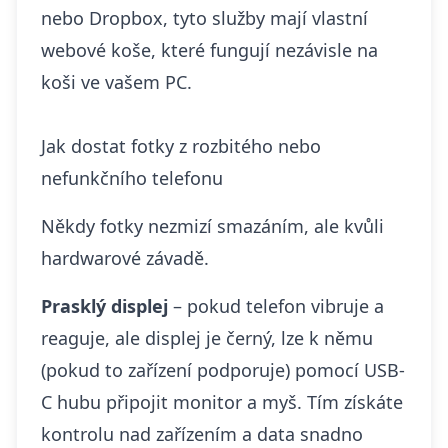
nebo Dropbox, tyto služby mají vlastní
webové koše, které fungují nezávisle na
koši ve vašem PC.
Jak dostat fotky z rozbitého nebo
nefunkčního telefonu
Někdy fotky nezmizí smazáním, ale kvůli
hardwarové závadě.
Prasklý displej
– pokud telefon vibruje a
reaguje, ale displej je černý, lze k němu
(pokud to zařízení podporuje) pomocí USB-
C hubu připojit monitor a myš. Tím získáte
kontrolu nad zařízením a data snadno