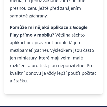
média, na jehož základě vám sdělíme
přesnou cenu ještě před zahájením
samotné záchrany.
Pomůže mi nějaká aplikace z Google
Play přímo v mobilu?
Většina těchto
aplikací bez práv root prohledá jen
mezipaměť (cache). Výsledkem jsou často
jen miniatury, které mají velmi malé
rozlišení a pro tisk jsou nepoužitelné. Pro
kvalitní obnovu je vždy lepší použít počítač
a čtečku.