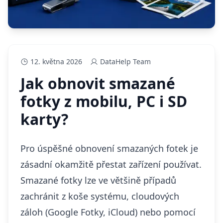
12. května 2026
DataHelp Team
Jak obnovit smazané
fotky z mobilu, PC i SD
karty?
Pro úspěšné obnovení smazaných fotek je
zásadní okamžitě přestat zařízení používat.
Smazané fotky lze ve většině případů
zachránit z koše systému, cloudových
záloh (Google Fotky, iCloud) nebo pomocí