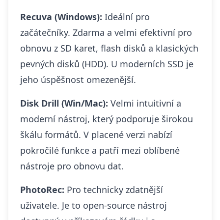
Recuva (Windows):
Ideální pro
začátečníky. Zdarma a velmi efektivní pro
obnovu z SD karet, flash disků a klasických
pevných disků (HDD). U moderních SSD je
jeho úspěšnost omezenější.
Disk Drill (Win/Mac):
Velmi intuitivní a
moderní nástroj, který podporuje širokou
škálu formátů. V placené verzi nabízí
pokročilé funkce a patří mezi oblíbené
nástroje pro obnovu dat.
PhotoRec:
Pro technicky zdatnější
uživatele. Je to open-source nástroj