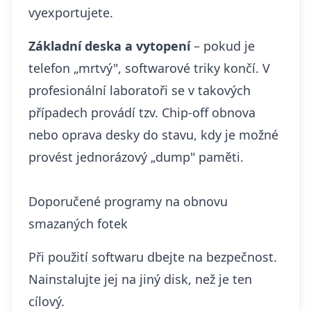
vyexportujete.
Základní deska a vytopení
– pokud je
telefon „mrtvý", softwarové triky končí. V
profesionální laboratoři se v takových
případech provádí tzv. Chip-off obnova
nebo oprava desky do stavu, kdy je možné
provést jednorázový „dump" paměti.
Doporučené programy na obnovu
smazaných fotek
Při použití softwaru dbejte na bezpečnost.
Nainstalujte jej na jiný disk, než je ten
cílový.