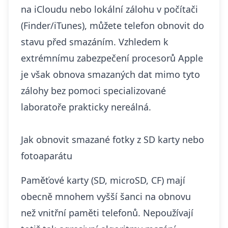
na iCloudu nebo lokální zálohu v počítači
(Finder/iTunes), můžete telefon obnovit do
stavu před smazáním. Vzhledem k
extrémnímu zabezpečení procesorů Apple
je však obnova smazaných dat mimo tyto
zálohy bez pomoci specializované
laboratoře prakticky nereálná.
Jak obnovit smazané fotky z SD karty nebo
fotoaparátu
Paměťové karty (SD, microSD, CF) mají
obecně mnohem vyšší šanci na obnovu
než vnitřní paměti telefonů. Nepoužívají