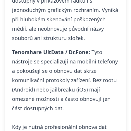
dostupný v příkazovém řádku i s
jednoduchým grafickým rozhraním. Vyniká
při hlubokém skenování poškozených
médií, ale neobnovuje původní názvy
souborů ani strukturu složek.
Tenorshare UltData / Dr.Fone:
Tyto
nástroje se specializují na mobilní telefony
a pokoušejí se o obnovu dat skrze
komunikační protokoly zařízení. Bez rootu
(Android) nebo jailbreaku (iOS) mají
omezené možnosti a často obnovují jen
část dostupných dat.
Kdy je nutná profesionální obnova dat