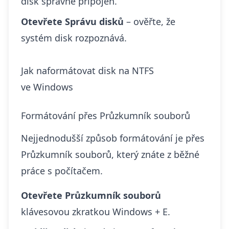
disk správně připojen.
Otevřete Správu disků
– ověřte, že
systém disk rozpoznává.
Jak naformátovat disk na NTFS
ve Windows
Formátování přes Průzkumník souborů
Nejjednodušší způsob formátování je přes
Průzkumník souborů, který znáte z běžné
práce s počítačem.
Otevřete Průzkumník souborů
klávesovou zkratkou Windows + E.