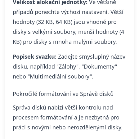
Velikost alokační jednotky:
Ve většině
případů ponechte výchozí nastavení. Větší
hodnoty (32 KB, 64 KB) jsou vhodné pro
disky s velkými soubory, menší hodnoty (4
KB) pro disky s mnoha malými soubory.
Popisek svazku:
Zadejte smysluplný název
disku, například "Zálohy", "Dokumenty"
nebo "Multimediální soubory".
Pokročilé formátování ve Správě disků
Správa disků nabízí větší kontrolu nad
procesem formátování a je nezbytná pro
práci s novými nebo nerozdělenými disky.