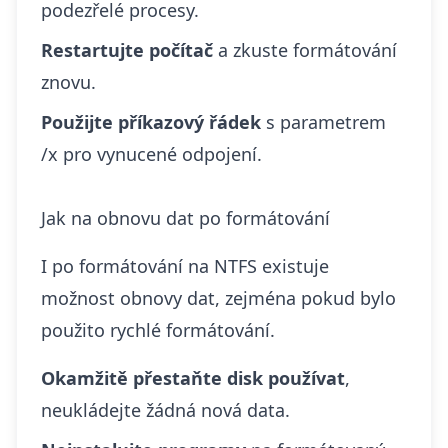
podezřelé procesy.
Restartujte počítač
a zkuste formátování
znovu.
Použijte příkazový řádek
s parametrem
/x pro vynucené odpojení.
Jak na obnovu dat po formátování
I po formátování na NTFS existuje
možnost obnovy dat, zejména pokud bylo
použito rychlé formátování.
Okamžitě přestaňte disk používat
,
neukládejte žádná nová data.