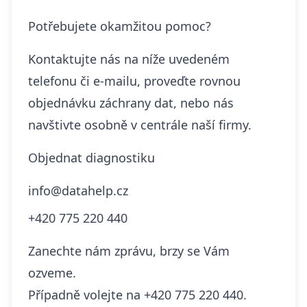
Potřebujete okamžitou pomoc?
Kontaktujte nás na níže uvedeném
telefonu či e-mailu, proveďte rovnou
objednávku záchrany dat, nebo nás
navštivte osobně v centrále naší firmy.
Objednat diagnostiku
info@datahelp.cz
+420 775 220 440
Zanechte nám zprávu, brzy se Vám
ozveme.
Případně volejte na
+420 775 220 440.