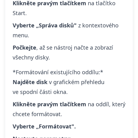
Klikněte pravým tlačítkem
na tlačítko
Start.
Vyberte „Správa disků"
z kontextového
menu.
Počkejte
, až se nástroj načte a zobrazí
všechny disky.
*Formátování existujícího oddílu:*
Najděte disk
v grafickém přehledu
ve spodní části okna.
Klikněte pravým tlačítkem
na oddíl, který
chcete formátovat.
Vyberte „Formátovat".