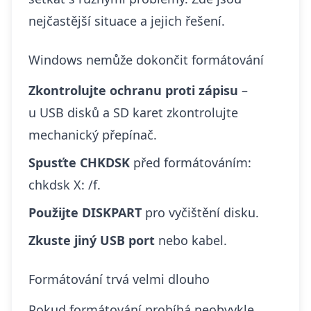
nejčastější situace a jejich řešení.
Windows nemůže dokončit formátování
Zkontrolujte ochranu proti zápisu
–
u USB disků a SD karet zkontrolujte
mechanický přepínač.
Spusťte CHKDSK
před formátováním:
chkdsk X: /f.
Použijte DISKPART
pro vyčištění disku.
Zkuste jiný USB port
nebo kabel.
Formátování trvá velmi dlouho
Pokud formátování probíhá neobvykle