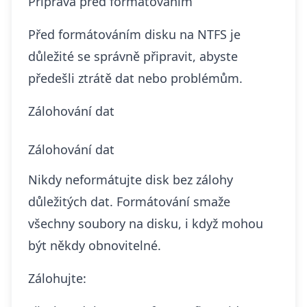
Příprava před formátováním
Před formátováním disku na NTFS je
důležité se správně připravit, abyste
předešli ztrátě dat nebo problémům.
Zálohování dat
Zálohování dat
Nikdy neformátujte disk bez zálohy
důležitých dat. Formátování smaže
všechny soubory na disku, i když mohou
být někdy obnovitelné.
Zálohujte: