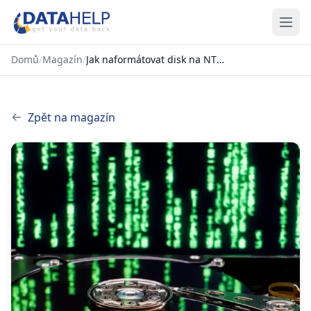
Domů
/
Magazín
/
Jak naformátovat disk na NTFS
Zpět na magazín