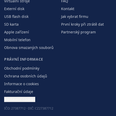
Virtuální stroje
FAQ
Externí disk
Kontakt
USB flash disk
Jak vybrat firmu
SD karta
První kroky při ztrátě dat
Apple zařízení
Partnerský program
Mobilní telefon
Obnova smazaných souborů
PRÁVNÍ INFORMACE
Obchodní podmínky
Ochrana osobních údajů
Informace o cookies
Fakturační údaje
Nastavení cookies
IČO: 27387712 · DIČ: CZ27387712