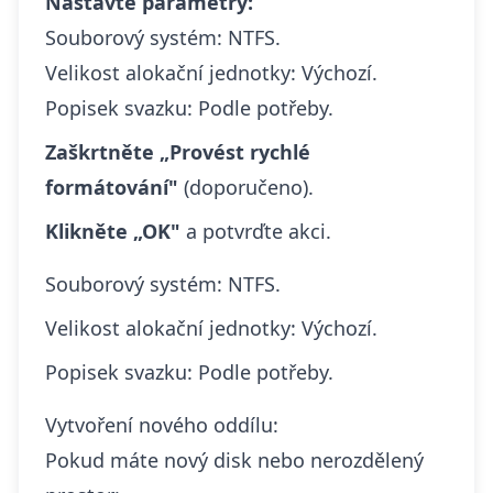
Nastavte parametry:
Souborový systém: NTFS.
Velikost alokační jednotky: Výchozí.
Popisek svazku: Podle potřeby.
Zaškrtněte „Provést rychlé
formátování"
(doporučeno).
Klikněte „OK"
a potvrďte akci.
Souborový systém: NTFS.
Velikost alokační jednotky: Výchozí.
Popisek svazku: Podle potřeby.
Vytvoření nového oddílu:
Pokud máte nový disk nebo nerozdělený