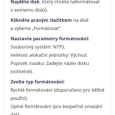
Najděte disk
, který chcete naformátovat
v seznamu disků.
Klikněte pravým tlačítkem
na disk
a vyberte „Formátovat".
Nastavte parametry formátování:
Souborový systém: NTFS.
Velikost alokační jednotky: Výchozí.
Popisek svazku: Zadejte název disku
(volitelné).
Zvolte typ formátování:
Rychlé formátování (doporučeno pro běžné
použití).
Úplné formátování (pro bezpečné smazání
dat).