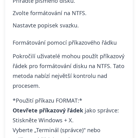
Přiřaďte písmeno disku.
Zvolte formátování na NTFS.
Nastavte popisek svazku.
Formátování pomocí příkazového řádku
Pokročilí uživatelé mohou použít příkazový
řádek pro formátování disku na NTFS. Tato
metoda nabízí největší kontrolu nad
procesem.
*Použití příkazu FORMAT:*
Otevřete příkazový řádek
jako správce:
Stiskněte Windows + X.
Vyberte „Terminál (správce)" nebo