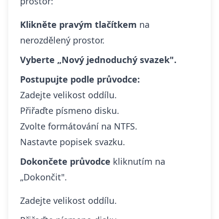
prostor:
Klikněte pravým tlačítkem
na
nerozdělený prostor.
Vyberte „Nový jednoduchý svazek".
Postupujte podle průvodce:
Zadejte velikost oddílu.
Přiřaďte písmeno disku.
Zvolte formátování na NTFS.
Nastavte popisek svazku.
Dokončete průvodce
kliknutím na
„Dokončit".
Zadejte velikost oddílu.