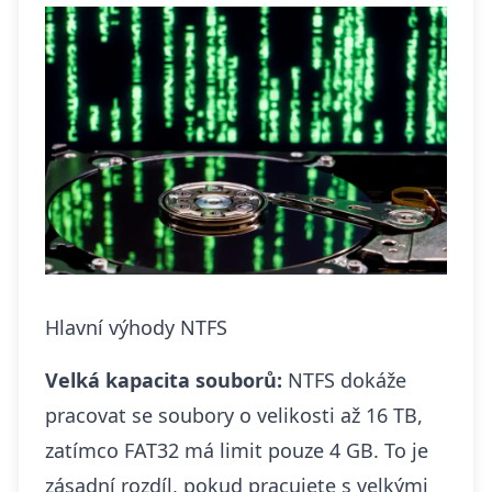
Hlavní výhody NTFS
Velká kapacita souborů:
NTFS dokáže
pracovat se soubory o velikosti až 16 TB,
zatímco FAT32 má limit pouze 4 GB. To je
zásadní rozdíl, pokud pracujete s velkými