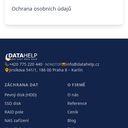
Ochrana osobních údajů
+420 775 220 440
info@datahelp.cz
· NONSTOP
Jirsíkova 541/1, 186 00 Praha 8 – Karlín
ZÁCHRANA DAT
O FIRMĚ
Pevný disk (HDD)
O nás
SSD disk
Reference
RAID pole
Ceník
NAS zařízení
Blog