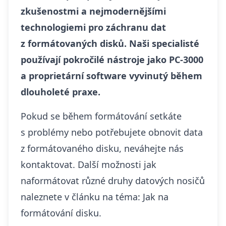
zkušenostmi a nejmodernějšími
technologiemi
pro záchranu dat
z formátovaných disků. Naši specialisté
používají pokročilé nástroje jako PC-3000
a proprietární software vyvinutý během
dlouholeté praxe.
Pokud se během formátování setkáte
s problémy nebo potřebujete obnovit data
z formátovaného disku, neváhejte nás
kontaktovat. Další možnosti jak
naformátovat různé druhy datových nosičů
naleznete v článku na téma:
Jak na
formátování disku
.