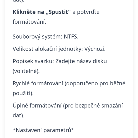
Klikněte na „Spustit"
a potvrďte
formátování.
Souborový systém: NTFS.
Velikost alokační jednotky: Výchozí.
Popisek svazku: Zadejte název disku
(volitelné).
Rychlé formátování (doporučeno pro běžné
použití).
Úplné formátování (pro bezpečné smazání
dat).
*Nastavení parametrů*