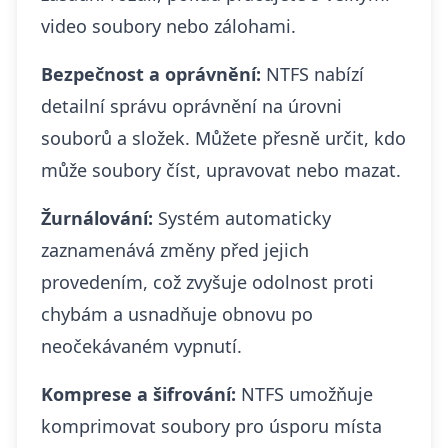
video soubory nebo zálohami.
Bezpečnost a oprávnění:
NTFS nabízí
detailní správu oprávnění na úrovni
souborů a složek. Můžete přesně určit, kdo
může soubory číst, upravovat nebo mazat.
Žurnálování:
Systém automaticky
zaznamenává změny před jejich
provedením, což zvyšuje odolnost proti
chybám a usnadňuje obnovu po
neočekávaném vypnutí.
Komprese a šifrování:
NTFS umožňuje
komprimovat soubory pro úsporu místa