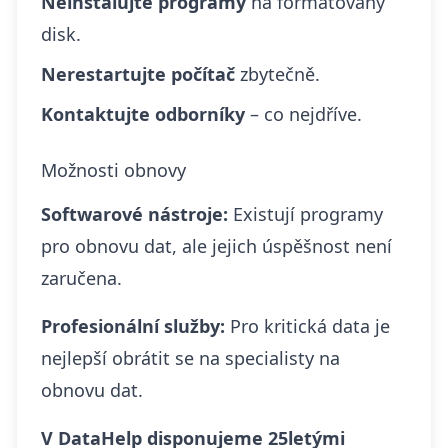
Neinstalujte programy
na formátovaný
disk.
Nerestartujte počítač
zbytečně.
Kontaktujte odborníky
– co nejdříve.
Možnosti obnovy
Softwarové nástroje:
Existují programy
pro obnovu dat, ale jejich úspěšnost není
zaručena.
Profesionální služby:
Pro kritická data je
nejlepší obrátit se na specialisty na
obnovu dat.
V DataHelp disponujeme 25letými