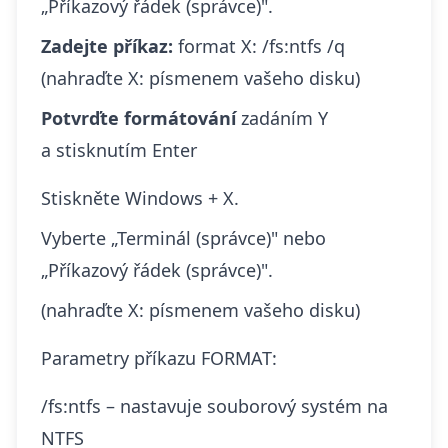
„Příkazový řádek (správce)".
Zadejte příkaz:
format X: /fs:ntfs /q
(nahraďte X: písmenem vašeho disku)
Potvrďte formátování
zadáním Y
a stisknutím Enter
Stiskněte Windows + X.
Vyberte „Terminál (správce)" nebo
„Příkazový řádek (správce)".
(nahraďte X: písmenem vašeho disku)
Parametry příkazu FORMAT:
/fs:ntfs – nastavuje souborový systém na
NTFS