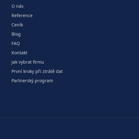
O nás
Reference
Ceník
Blog
FAQ
Kontakt
Jak vybrat firmu
První kroky při ztrátě dat
Partnerský program