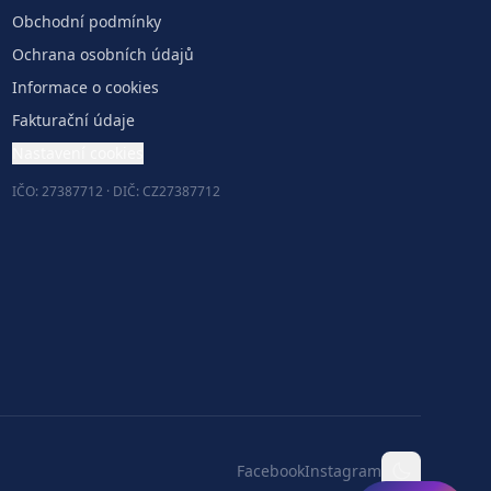
Obchodní podmínky
Ochrana osobních údajů
Informace o cookies
Fakturační údaje
Nastavení cookies
IČO: 27387712 · DIČ: CZ27387712
Facebook
Instagram