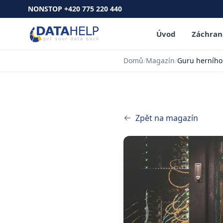
NONSTOP +420 775 220 440
Úvod
Záchran
Domů
/
Magazín
/
Guru herního 
Zpět na magazín