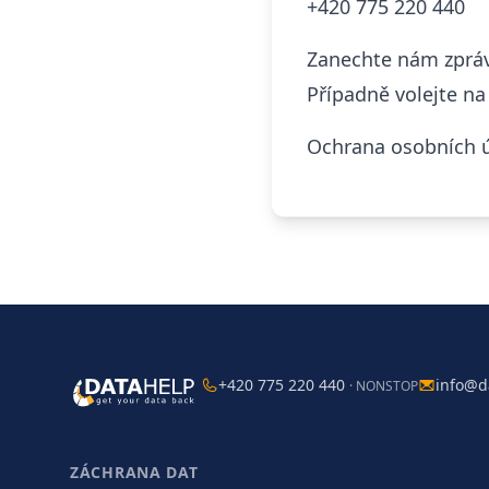
+420 775 220 440
Zanechte nám zpráv
Případně volejte n
Ochrana osobních 
+420 775 220 440
info@d
· NONSTOP
ZÁCHRANA DAT