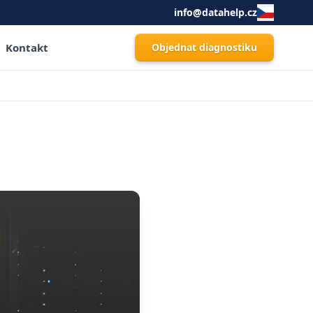
info@datahelp.cz
Kontakt
Objednat diagnostiku