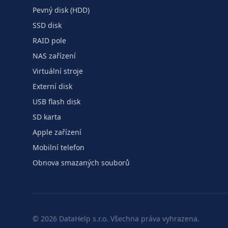
Pevný disk (HDD)
SSD disk
RAID pole
NAS zařízení
Virtuální stroje
Externí disk
USB flash disk
SD karta
Apple zařízení
Mobilní telefon
Obnova smazaných souborů
©
2026
DataHelp s.r.o.
Všechna práva vyhrazena.