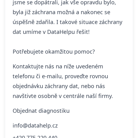
jsme se dopátrali, jak vše opravdu bylo,
byla již záchrana možná a nakonec se
úspěšně zdařila. I takové
situace záchrany
dat umíme v DataHelpu řešit
!
Potřebujete okamžitou pomoc?
Kontaktujte nás na níže uvedeném
telefonu či e-mailu, proveďte rovnou
objednávku záchrany dat, nebo nás
navštivte osobně v centrále naší firmy.
Objednat diagnostiku
info@datahelp.cz
+420 775 220 440