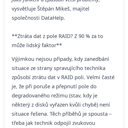
vysvětluje Štěpán Mikeš, majitel
společnosti DataHelp.
**Ztráta dat z pole RAID? Z 90 % za to
může lidský faktor**
Výjimkou nejsou případy, kdy zanedbání
situace ze strany spravujícího technika
způsobí ztrátu dat v RAID poli. Velmi časté
je, že při poruše a přepnutí pole do
degradovaného režimu (stav, kdy je
některý z disků vyřazen kvůli chybě) není
situace řešena. Těch příběhů je spousta –
třeba jak technik odpojil zvukovou