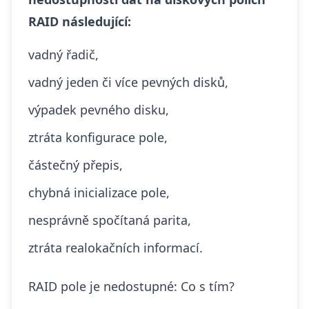
RAID následující:
vadný řadič,
vadný jeden či více pevných disků,
výpadek pevného disku,
ztráta konfigurace pole,
částečný přepis,
chybná inicializace pole,
nesprávně spočítaná parita,
ztráta realokačních informací.
RAID pole je nedostupné: Co s tím?