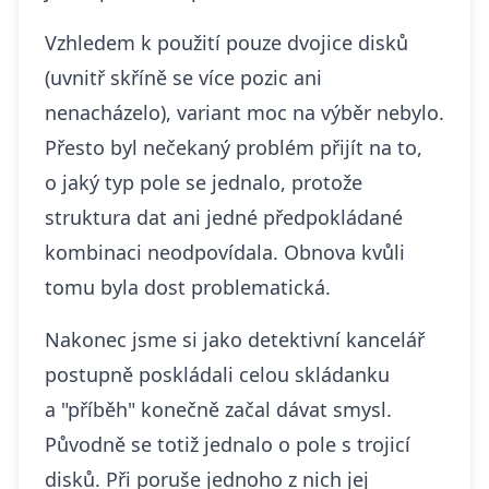
Vzhledem k použití pouze dvojice disků
(uvnitř skříně se více pozic ani
nenacházelo), variant moc na výběr nebylo.
Přesto byl nečekaný problém přijít na to,
o jaký typ pole se jednalo, protože
struktura dat ani jedné předpokládané
kombinaci neodpovídala. Obnova kvůli
tomu byla dost problematická.
Nakonec jsme si jako detektivní kancelář
postupně poskládali celou skládanku
a "příběh" konečně začal dávat smysl.
Původně se totiž jednalo o pole s trojicí
disků. Při poruše jednoho z nich jej