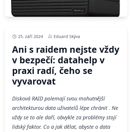
25. září 2024
Eduard Skýva
Ani s raidem nejste vždy
v bezpečí: datahelp v
praxi radí, čeho se
vyvarovat
Disková RAID pole
mají svou mohutnější
architekturou data uživatelů lépe chránit . Ne
vždy se to ale daří, obvykle za problémy stojí
lidský faktor. Co a jak dělat, abyste o data