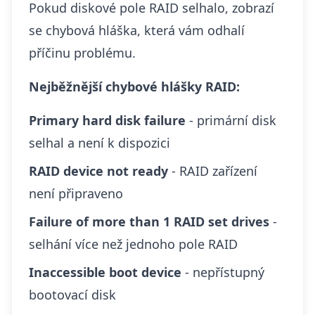
Pokud diskové pole RAID selhalo, zobrazí
se chybová hláška, která vám odhalí
příčinu problému.
Nejběžnější chybové hlášky RAID:
Primary hard disk failure
- primární disk
selhal a není k dispozici
RAID device not ready
- RAID zařízení
není připraveno
Failure of more than 1 RAID set drives
-
selhání více než jednoho pole RAID
Inaccessible boot device
- nepřístupný
bootovací disk