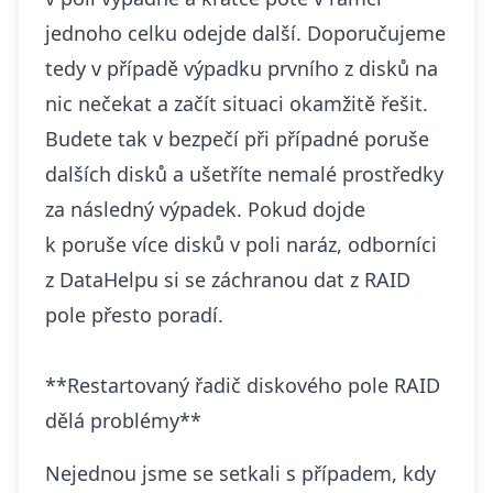
jednoho celku odejde další. Doporučujeme
tedy v případě výpadku prvního z disků na
nic nečekat a začít situaci okamžitě řešit.
Budete tak v bezpečí při případné poruše
dalších disků a ušetříte nemalé prostředky
za následný výpadek. Pokud dojde
k poruše více disků v poli naráz, odborníci
z DataHelpu si se
záchranou dat z RAID
pole
přesto poradí.
**Restartovaný řadič diskového pole RAID
dělá problémy**
Nejednou jsme se setkali s případem, kdy