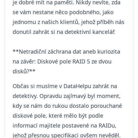
je dobré mít na paměti. Nikdy nevíte, zda
se vám nestane něco podobného, jako
jednomu z našich klientů, jehož příběh nás
donutil zahrát si na detektivní kancelář.
**Netradiční záchrana dat aneb kuriozita
na závěr: Diskové pole RAID 5 ze dvou
disků?**
Občas si musíme v DataHelpu
zahrát na
detektivy
. Opravdu zajímavý byl moment,
kdy se nám do rukou dostalo porouchané
diskové pole, které mělo být podle
informací majitele postavené na RAIDu,
jehož přesnou specifikaci ovšem nevěděl.