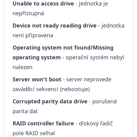
Unable to access drive
- jednotka je
nepřístupná
Device not ready reading drive
- jednotka
není připravena
Operating system not found/Missing
operating system
- operační systém nebyl
nalezen
Server won't boot
- server neprovede
zaváděcí sekvenci (nebootuje)
Corrupted parity data drive
- porušená
parita dat
RAID controller failure
- diskový řadič
pole RAID selhal