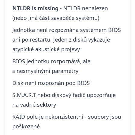
NTLDR is missing
- NTLDR nenalezen
(nebo jiná část zavaděče systému)
Jednotka není rozpoznána systémem BIOS
ani po restartu, jeden z disků vykazuje
atypické akustické projevy
BIOS jednotku rozpoznává, ale
s nesmyslnými parametry
Disk není rozpoznán pod BIOS
S.M.A.R.T nebo diskový řadič upozorňuje
na vadné sektory
RAID pole je nekonzistentní - soubory jsou
poškozené