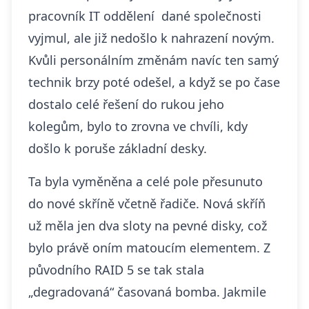
pracovník IT oddělení dané společnosti
vyjmul, ale již nedošlo k nahrazení novým.
Kvůli personálním změnám navíc ten samý
technik brzy poté odešel, a když se po čase
dostalo celé řešení do rukou jeho
kolegům, bylo to zrovna ve chvíli, kdy
došlo k poruše základní desky.
Ta byla vyměněna a celé pole přesunuto
do nové skříně včetně řadiče. Nová skříň
už měla jen dva sloty na pevné disky, což
bylo právě oním matoucím elementem. Z
původního
RAID 5
se tak stala
„degradovaná“ časovaná bomba. Jakmile