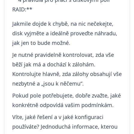
RAID:**
Jakmile dojde k chybě, na nic nečekejte,
disk vyjměte a ideálně proveďte náhradu,
jak jen to bude možné.
Je nutné pravidelně kontrolovat, zda vše
běží jak má a dochází k zálohám.
Kontrolujte hlavně, zda zálohy obsahují vše
nezbytné a „jsou k něčemu“.
Pokud pole potřebujete, dobře zvažte, jaké
konkrétně odpovídá vašim podmínkám.
Víte, jaké řešení a v jaké konfiguraci
používáte? Jednoduchá informace, kterou