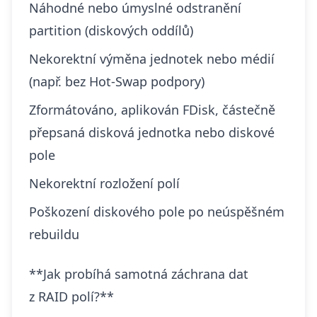
Náhodné nebo úmyslné odstranění
partition (diskových oddílů)
Nekorektní výměna jednotek nebo médií
(např. bez Hot-Swap podpory)
Zformátováno, aplikován FDisk, částečně
přepsaná disková jednotka nebo diskové
pole
Nekorektní rozložení polí
Poškození diskového pole po neúspěšném
rebuildu
**Jak probíhá samotná záchrana dat
z RAID polí?**