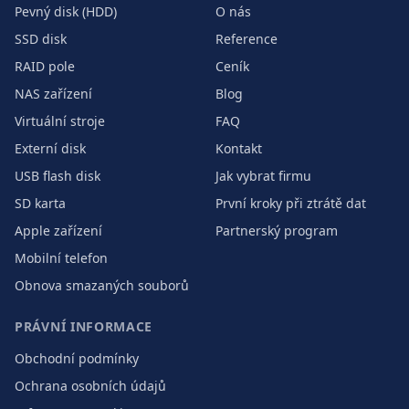
Pevný disk (HDD)
O nás
SSD disk
Reference
RAID pole
Ceník
NAS zařízení
Blog
Virtuální stroje
FAQ
Externí disk
Kontakt
USB flash disk
Jak vybrat firmu
SD karta
První kroky při ztrátě dat
Apple zařízení
Partnerský program
Mobilní telefon
Obnova smazaných souborů
PRÁVNÍ INFORMACE
Obchodní podmínky
Ochrana osobních údajů