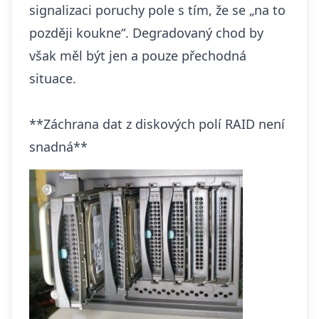
signalizaci poruchy pole s tím, že se „na to
později koukne“. Degradovaný chod by
však měl být jen a pouze přechodná
situace.
**Záchrana dat z diskových polí RAID není
snadná**