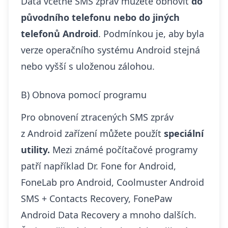
Data včetně SMS zpráv můžete obnovit
do
původního telefonu nebo do jiných
telefonů Android
. Podmínkou je, aby byla
verze operačního systému Android stejná
nebo vyšší s uloženou zálohou.
B) Obnova pomocí programu
Pro obnovení ztracených SMS zpráv
z Android zařízení můžete použít
speciální
utility.
Mezi známé počítačové programy
patří například Dr. Fone for Android,
FoneLab pro Android, Coolmuster Android
SMS + Contacts Recovery, FonePaw
Android Data Recovery a mnoho dalších.