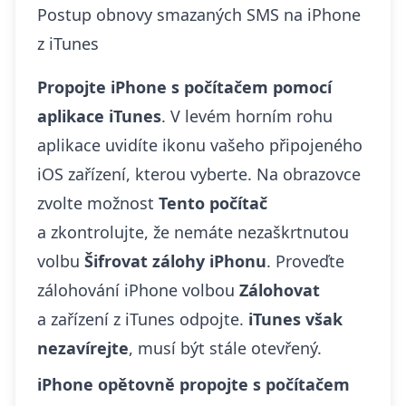
Postup obnovy smazaných SMS na iPhone
z iTunes
Propojte iPhone s počítačem pomocí
aplikace iTunes
. V levém horním rohu
aplikace uvidíte ikonu vašeho připojeného
iOS zařízení, kterou vyberte. Na obrazovce
zvolte možnost
Tento počítač
a zkontrolujte, že nemáte nezaškrtnutou
volbu
Šifrovat zálohy iPhonu
. Proveďte
zálohování iPhone volbou
Zálohovat
a zařízení z iTunes odpojte.
iTunes však
nezavírejte
, musí být stále otevřený.
iPhone opětovně propojte s počítačem