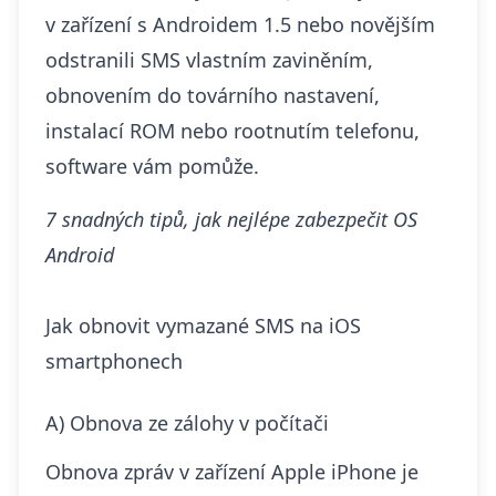
v zařízení s Androidem 1.5 nebo novějším
odstranili SMS vlastním zaviněním,
obnovením do továrního nastavení,
instalací ROM nebo
rootnutím telefonu
,
software vám pomůže.
7 snadných tipů, jak nejlépe zabezpečit OS
Android
Jak obnovit vymazané SMS na iOS
smartphonech
A) Obnova ze zálohy v počítači
Obnova zpráv v zařízení Apple iPhone je