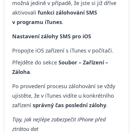
možná jedině v případě, že jste si již dříve
aktivovali
funkci zálohování SMS
v programu iTunes
.
Nastavení zálohy SMS pro iOS
Propojte iOS zařízení s iTunes v počítači.
Přejděte do sekce
Soubor – Zařízení –
Záloha
.
Po provedení procesu zálohování se vždy
ujistěte, že v iTunes vidíte u konkrétního
zařízení
správný čas poslední zálohy
.
Tipy, jak nejlépe zabezpečit iPhone před
ztrátou dat