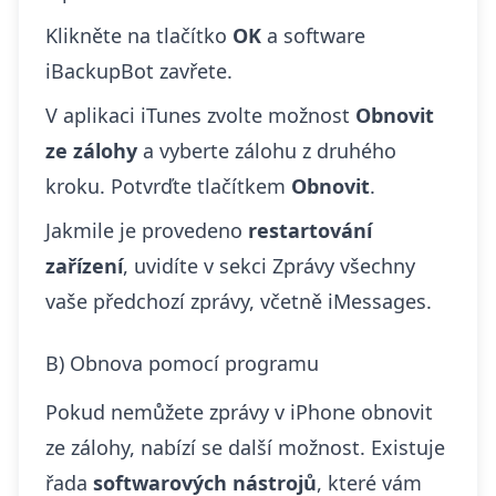
Klikněte na tlačítko
OK
a software
iBackupBot zavřete.
V aplikaci iTunes zvolte možnost
Obnovit
ze zálohy
a vyberte zálohu z druhého
kroku. Potvrďte tlačítkem
Obnovit
.
Jakmile je provedeno
restartování
zařízení
, uvidíte v sekci Zprávy všechny
vaše předchozí zprávy, včetně iMessages.
B) Obnova pomocí programu
Pokud nemůžete zprávy v iPhone
obnovit
ze zálohy
, nabízí se další možnost. Existuje
řada
softwarových nástrojů
, které vám