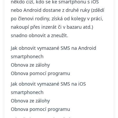
někdo cizí, kdo se ke smartphonu s iOS
nebo Android dostane z druhé ruky (zdědí
po členovi rodiny, získá od kolegy v práci,
nakoupí přes inzerát či v bazaru atd.)
snadno obnovit a zneužít.
Jak obnovit vymazané SMS na Android
smartphonech
Obnova ze zálohy
Obnova pomocí programu
Jak obnovit vymazané SMS na iOS
smartphonech
Obnova ze zálohy
Obnova pomocí programu