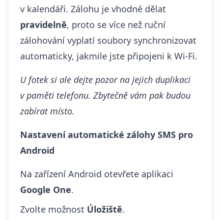
v kalendáři. Zálohu je vhodné dělat
pravidelně
, proto se více než ruční
zálohování vyplatí soubory synchronizovat
automaticky, jakmile jste připojeni k Wi-Fi.
U fotek si ale dejte pozor na jejich
duplikaci
v paměti telefonu
. Zbytečně vám pak budou
zabírat místo.
Nastavení automatické zálohy SMS pro
Android
Na zařízení Android otevřete aplikaci
Google One
.
Zvolte možnost
Úložiště
.