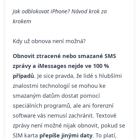
Jak odblokovat iPhone? Návod krok za
krokem
Kdy už obnova není možná?
Obnovit ztracené nebo smazané SMS
zprávy a iMessages nejde ve 100 %
případů
. Je sice pravda, že lidé s hlubšími
znalostmi technologií se mohou ke
smazaným datům dostat pomocí
speciálních programů, ale ani forenzní
software vás nemusí zachránit. Textové
zprávy není možné nijak obnovit, pokud se
SIM karta
přepíše jinými daty
. To platí,