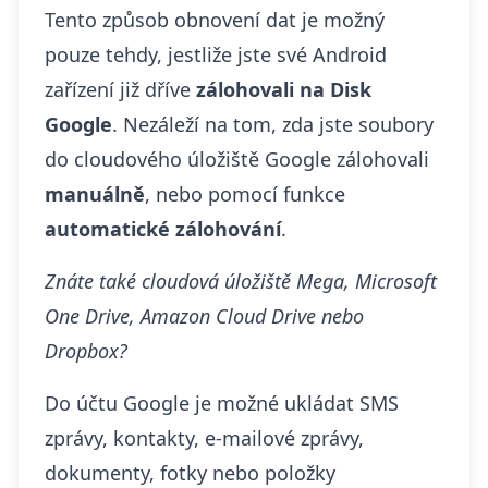
Tento způsob obnovení dat je možný
pouze tehdy, jestliže jste své Android
zařízení již dříve
zálohovali na
Disk
Google
. Nezáleží na tom, zda jste soubory
do cloudového úložiště Google zálohovali
manuálně
, nebo pomocí funkce
automatické zálohování
.
Znáte také cloudová úložiště
Mega
,
Microsoft
One Drive
,
Amazon Cloud Drive
nebo
Dropbox
?
Do účtu Google je možné ukládat SMS
zprávy,
kontakty
, e-mailové zprávy,
dokumenty, fotky nebo položky