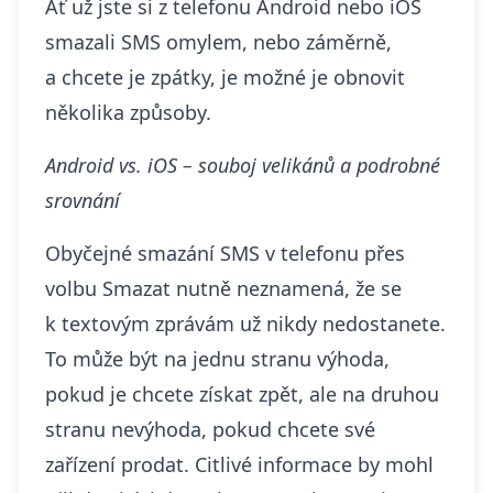
Ať už jste si z telefonu Android nebo iOS
smazali SMS omylem, nebo záměrně,
a chcete je zpátky, je možné je obnovit
několika způsoby.
Android vs. iOS – souboj velikánů a podrobné
srovnání
Obyčejné smazání SMS v telefonu přes
volbu Smazat nutně neznamená, že se
k textovým zprávám už nikdy nedostanete.
To může být na jednu stranu výhoda,
pokud je chcete získat zpět, ale na druhou
stranu nevýhoda, pokud chcete své
zařízení prodat.
Citlivé informace
by mohl