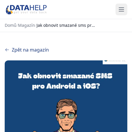
Domů
/
Magazín
/
Jak obnovit smazané sms pro android a ios?
Zpět na magazín