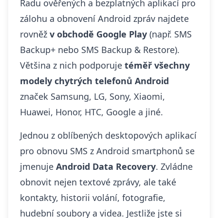
Řadu ověřených a bezplatných aplikací pro
zálohu a obnovení Android zpráv najdete
rovněž
v obchodě Google Play
(např. SMS
Backup+ nebo SMS Backup & Restore).
Většina z nich podporuje
téměř všechny
modely chytrých telefonů Android
značek Samsung, LG, Sony, Xiaomi,
Huawei, Honor, HTC, Google a jiné.
Jednou z oblíbených desktopových aplikací
pro obnovu SMS z Android smartphonů se
jmenuje
Android Data Recovery
. Zvládne
obnovit nejen textové zprávy, ale také
kontakty, historii volání, fotografie,
hudební soubory a videa. Jestliže jste si