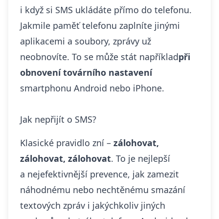
i když si SMS ukládáte přímo do telefonu.
Jakmile paměť telefonu zaplníte jinými
aplikacemi a soubory, zprávy už
neobnovíte. To se může stát například
při
obnovení továrního nastavení
smartphonu Android nebo iPhone.
Jak nepřijít o SMS?
Klasické pravidlo zní –
zálohovat,
zálohovat, zálohovat
. To je nejlepší
a nejefektivnější prevence, jak zamezit
náhodnému nebo nechtěnému smazání
textových zpráv i jakýchkoliv jiných