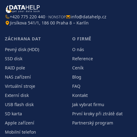
+420 775 220 440
info@datahelp.cz
· NONSTOP
Jirsíkova 541/1, 186 00 Praha 8 – Karlín
ZÁCHRANA DAT
O FIRMĚ
Pevný disk (HDD)
O nás
SSD disk
Reference
RAID pole
Ceník
NAS zařízení
Blog
Virtuální stroje
FAQ
Externí disk
Kontakt
USB flash disk
Jak vybrat firmu
SD karta
První kroky při ztrátě dat
Apple zařízení
Partnerský program
Mobilní telefon